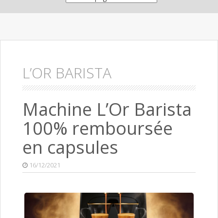
L’OR BARISTA
Machine L’Or Barista
100% remboursée
en capsules
16/12/2021