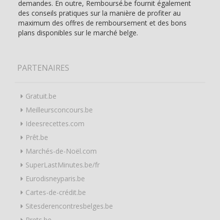
demandes. En outre, Remboursé.be fournit également
des conseils pratiques sur la manière de profiter au
maximum des offres de remboursement et des bons
plans disponibles sur le marché belge.
PARTENAIRES
Gratuit.be
Meilleursconcours.be
Ideesrecettes.com
Prêt.be
Marchés-de-Noël.com
SuperLastMinutes.be/fr
Eurodisneyparis.be
Cartes-de-crédit.be
Sitesderencontresbelges.be
Prets.be