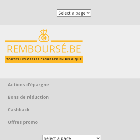
Actions d’épargne
Skip to content
Bons de réduction
Cashback
Offres promo