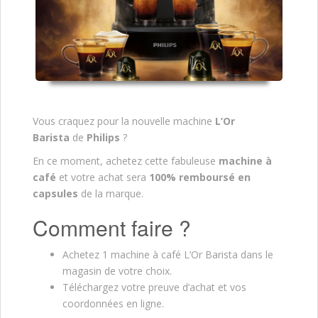
Vous craquez pour la nouvelle machine
L’Or
Barista
de
Philips
?
En ce moment, achetez cette fabuleuse
machine à
café
et votre achat sera
100% remboursé en
capsules
de la marque.
Comment faire ?
Achetez 1 machine à café L’Or Barista dans le
magasin de votre choix.
Téléchargez votre preuve d’achat et vos
coordonnées en ligne.