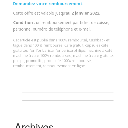
Demandez votre remboursement.
Cette offre est valable jusqu’au
2 janvier 2022
.
Condition
: un remboursement par ticket de caisse,
personne, numéro de téléphone et e-mail.
Cet article est publié dans
100% remboursé
,
Cashback
et
tagué dans
100 % remboursé
,
Café gratuit
,
capsules café
gratuites
,
l’or
,
l’or barista
,
l’or barista philips
,
machine à café
,
machine à café 100% remboursée
,
machine à café gratuite
,
philips
,
promolife
,
promolife 100% remboursé
,
remboursement
,
remboursement en ligne
.
Rechercher :
Archives