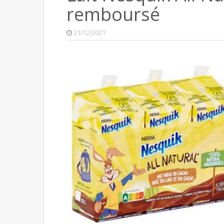
remboursé
21/12/2021