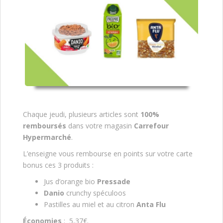
Chaque jeudi, plusieurs articles sont
100%
remboursés
dans votre magasin
Carrefour
Hypermarché
.
L’enseigne vous rembourse en points sur votre carte
bonus ces 3 produits :
Jus d’orange bio
Pressade
Danio
crunchy spéculoos
Pastilles au miel et au citron
Anta Flu
Économies
: 5,37€.