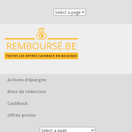
Actions d’épargne
Skip to content
Bons de réduction
Cashback
Offres promo