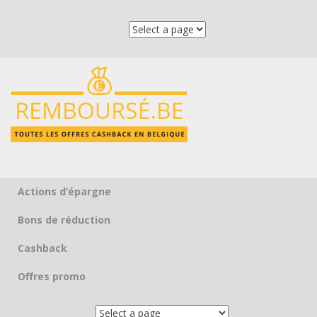
Actions d’épargne
Skip to content
Bons de réduction
Cashback
Offres promo