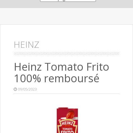
HEINZ
Heinz Tomato Frito
100% remboursé
09/05/2023