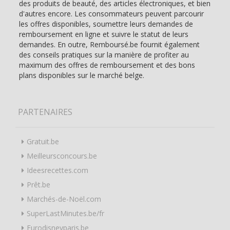
des produits de beauté, des articles électroniques, et bien
d'autres encore. Les consommateurs peuvent parcourir
les offres disponibles, soumettre leurs demandes de
remboursement en ligne et suivre le statut de leurs
demandes. En outre, Remboursé.be fournit également
des conseils pratiques sur la manière de profiter au
maximum des offres de remboursement et des bons
plans disponibles sur le marché belge.
PARTENAIRES
Gratuit.be
Meilleursconcours.be
Ideesrecettes.com
Prêt.be
Marchés-de-Noël.com
SuperLastMinutes.be/fr
Eurodisneyparis.be