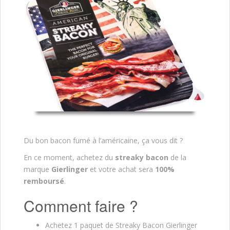
Du bon bacon fumé à l’américaine, ça vous dit ?
En ce moment, achetez du
streaky bacon
de la
marque
Gierlinger
et votre achat sera
100%
remboursé
.
Comment faire ?
Achetez 1 paquet de Streaky Bacon Gierlinger