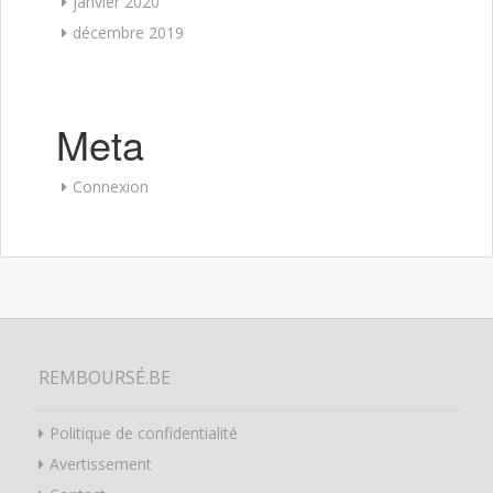
janvier 2020
décembre 2019
Meta
Connexion
REMBOURSÉ.BE
Politique de confidentialité
Avertissement