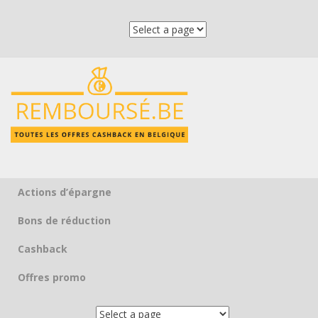
Actions d’épargne
Skip to content
Bons de réduction
Cashback
Offres promo