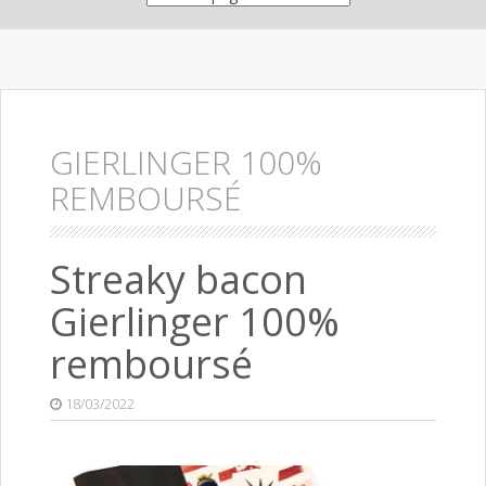
GIERLINGER 100%
REMBOURSÉ
Streaky bacon
Gierlinger 100%
remboursé
18/03/2022