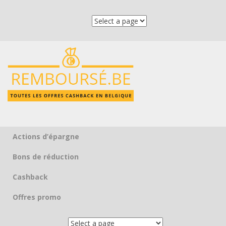
Actions d’épargne
Skip to content
Bons de réduction
Cashback
Offres promo