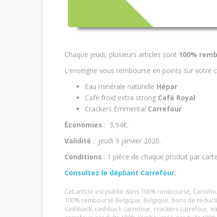
Chaque jeudi, plusieurs articles sont
100% remb
L’enseigne vous rembourse en points sur votre c
Eau minérale naturelle
Hépar
Café froid extra strong
Café Royal
Crackers Emmental
Carrefour
Économies
: 3,94€.
Validité
: jeudi 9 janvier 2020.
Conditions
: 1 pièce de chaque produit par car
Consultez le dépliant Carrefour
.
Cet article est publié dans
100% remboursé
,
Carrefo
100% remboursé Belgique
,
Belgique
,
bons de réduct
cashback
,
cashback carrefour
,
crackers carrefour
,
ea