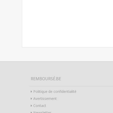
REMBOURSÉ.BE
Politique de confidentialité
Avertissement
Contact
Newsletter