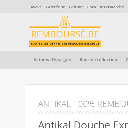
Aveve
Carrefour
Colruyt
Cora
Intermarché
Skip to content
Actions d’épargne
Bons de réduction
ANTIKAL 100% REMBO
Antikal Douche E