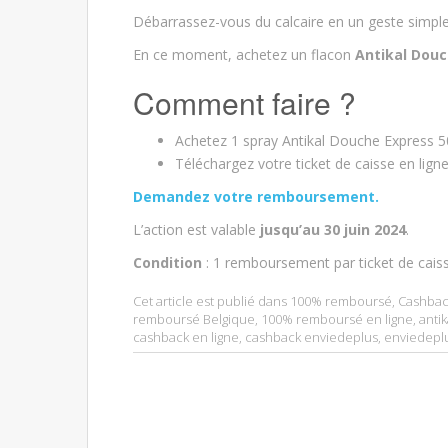
Débarrassez-vous du calcaire en un geste simple
En ce moment, achetez un flacon
Antikal Douc
Comment faire ?
Achetez 1 spray Antikal Douche Express 5
Téléchargez votre ticket de caisse en lig
Demandez votre remboursement.
L’action est valable
jusqu’au 30 juin 2024
.
Condition
: 1 remboursement par ticket de cais
Cet article est publié dans
100% remboursé
,
Cashbac
remboursé Belgique
,
100% remboursé en ligne
,
antik
cashback en ligne
,
cashback enviedeplus
,
enviedeplu