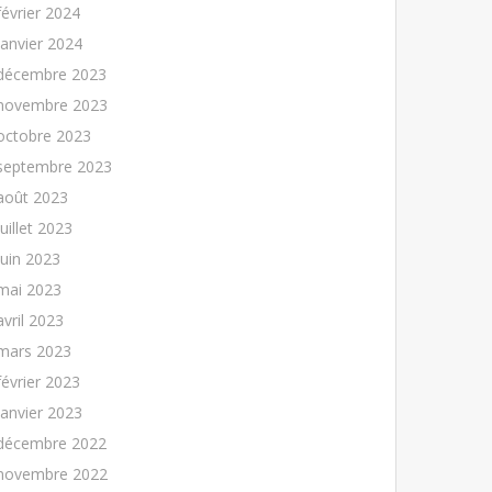
février 2024
janvier 2024
décembre 2023
novembre 2023
octobre 2023
septembre 2023
août 2023
juillet 2023
juin 2023
mai 2023
avril 2023
mars 2023
février 2023
janvier 2023
décembre 2022
novembre 2022