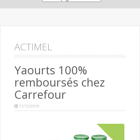
ACTIMEL
Yaourts 100%
remboursés chez
Carrefour
11/12/2019