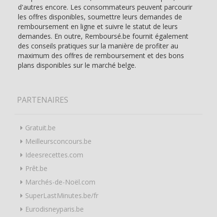
d'autres encore. Les consommateurs peuvent parcourir
les offres disponibles, soumettre leurs demandes de
remboursement en ligne et suivre le statut de leurs
demandes. En outre, Remboursé.be fournit également
des conseils pratiques sur la manière de profiter au
maximum des offres de remboursement et des bons
plans disponibles sur le marché belge.
PARTENAIRES
Gratuit.be
Meilleursconcours.be
Ideesrecettes.com
Prêt.be
Marchés-de-Noël.com
SuperLastMinutes.be/fr
Eurodisneyparis.be