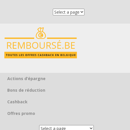
Actions d’épargne
Skip to content
Bons de réduction
Cashback
Offres promo