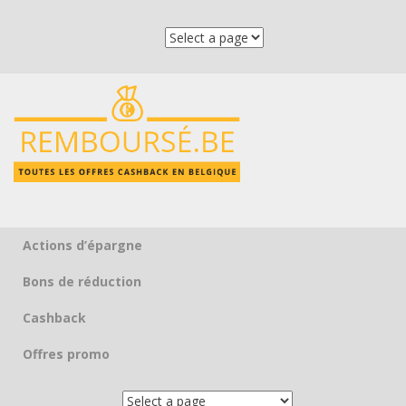
Actions d’épargne
Skip to content
Bons de réduction
Cashback
Offres promo