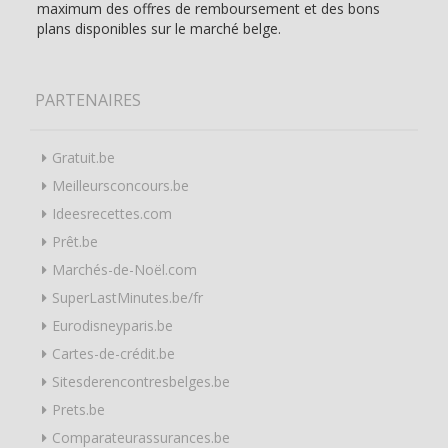
maximum des offres de remboursement et des bons
plans disponibles sur le marché belge.
PARTENAIRES
Gratuit.be
Meilleursconcours.be
Ideesrecettes.com
Prêt.be
Marchés-de-Noël.com
SuperLastMinutes.be/fr
Eurodisneyparis.be
Cartes-de-crédit.be
Sitesderencontresbelges.be
Prets.be
Comparateurassurances.be