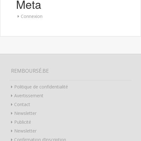
Meta
Connexion
REMBOURSÉ.BE
Politique de confidentialité
Avertissement
Contact
Newsletter
Publicité
Newsletter
Confirmation d’inscription