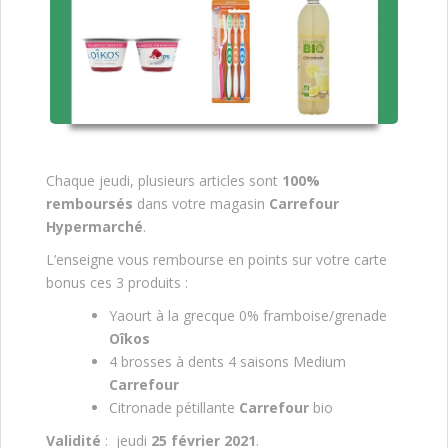
Chaque jeudi, plusieurs articles sont
100%
remboursés
dans votre magasin
Carrefour
Hypermarché
.
L’enseigne vous rembourse en points sur votre carte
bonus ces 3 produits :
Yaourt à la grecque 0% framboise/grenade
Oîkos
4 brosses à dents 4 saisons Medium
Carrefour
Citronade pétillante
Carrefour
bio
Validité
: jeudi
25 février 2021
.