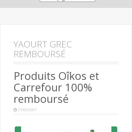
YAOURT GREC
REMBOURSÉ
Produits Oîkos et
Carrefour 100%
remboursé
21/02/2021