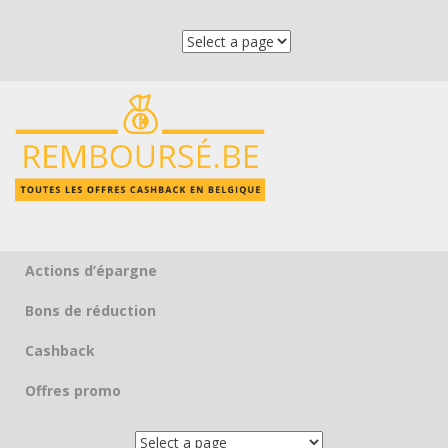
Actions d’épargne
Skip to content
Bons de réduction
Cashback
Offres promo