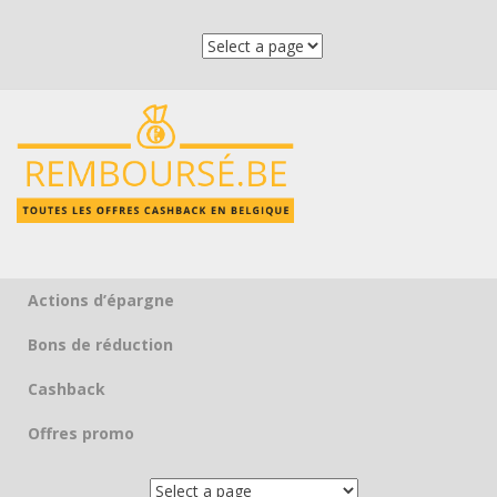
Actions d’épargne
Skip to content
Bons de réduction
Cashback
Offres promo