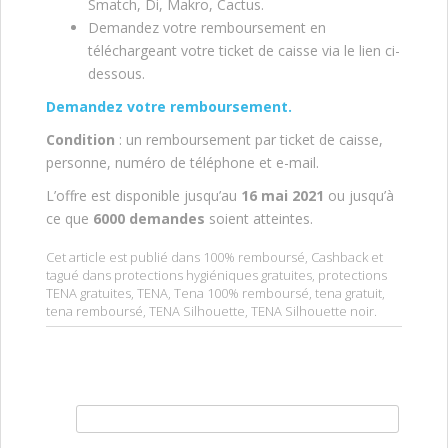
Smatch, Di, Makro, Cactus.
Demandez votre remboursement en
téléchargeant votre ticket de caisse via le lien ci-
dessous.
Demandez votre remboursement.
Condition
: un remboursement par ticket de caisse,
personne, numéro de téléphone et e-mail.
L’offre est disponible jusqu’au
16 mai 2021
ou jusqu’à
ce que
6000 demandes
soient atteintes.
Cet article est publié dans
100% remboursé
,
Cashback
et
tagué dans
protections hygiéniques gratuites
,
protections
TENA gratuites
,
TENA
,
Tena 100% remboursé
,
tena gratuit
,
tena remboursé
,
TENA Silhouette
,
TENA Silhouette noir
.
Rechercher :