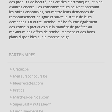
des produits de beauté, des articles électroniques, et bien
d'autres encore. Les consommateurs peuvent parcourir
les offres disponibles, soumettre leurs demandes de
remboursement en ligne et suivre le statut de leurs
demandes. En outre, Remboursé.be fournit également
des conseils pratiques sur la manière de profiter au
maximum des offres de remboursement et des bons
plans disponibles sur le marché belge.
PARTENAIRES
Gratuit.be
Meilleursconcours.be
Ideesrecettes.com
Prêt.be
Marchés-de-Noël.com
SuperLastMinutes.be/fr
Eurodisneyparis.be