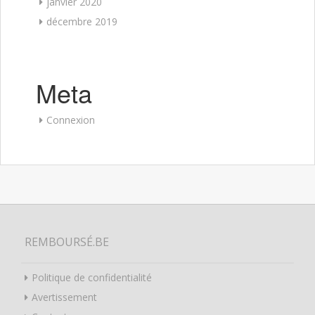
janvier 2020
décembre 2019
Meta
Connexion
REMBOURSÉ.BE
Politique de confidentialité
Avertissement