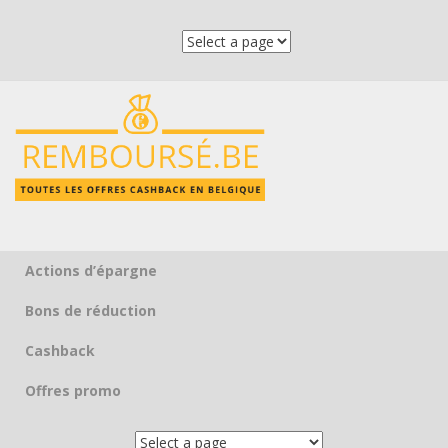
Actions d’épargne
Skip to content
Bons de réduction
Cashback
Offres promo