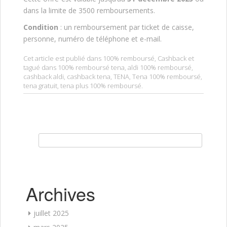
dans la limite de 3500 remboursements.
Condition
: un remboursement par ticket de caisse,
personne, numéro de téléphone et e-mail.
Cet article est publié dans
100% remboursé
,
Cashback
et
tagué dans
100% remboursé tena
,
aldi 100% remboursé
,
cashback aldi
,
cashback tena
,
TENA
,
Tena 100% remboursé
,
tena gratuit
,
tena plus 100% remboursé
.
Rechercher :
Archives
juillet 2025