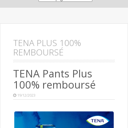
TENA PLUS 100%
REMBOURSÉ
TENA Pants Plus
100% remboursé
19/12/2023