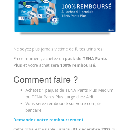
Ne soyez plus jamais victime de fuites urinaires !
En ce moment, achetez un
pack de TENA Pants
Plus
et votre achat sera
100% remboursé
.
Comment faire ?
Achetez 1 paquet de TENA Pants Plus Medium
ou TENA Pants Plus Large chez Aldi.
Vous serez remboursé sur votre compte
bancaire.
Demandez votre remboursement.
Cette offre est valable jusqu’au
31 décembre 2023
ou