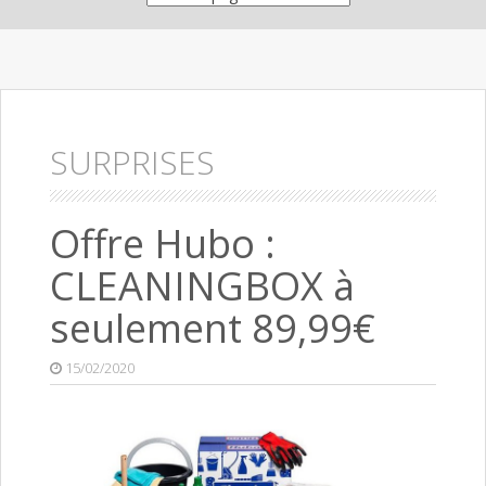
SURPRISES
Offre Hubo :
CLEANINGBOX à
seulement 89,99€
15/02/2020