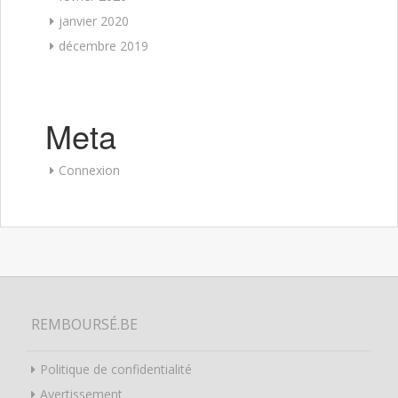
janvier 2020
décembre 2019
Meta
Connexion
REMBOURSÉ.BE
Politique de confidentialité
Avertissement