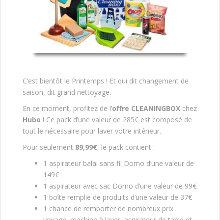
C’est bientôt le Printemps ! Et qui dit changement de
saison, dit grand nettoyage.
En ce moment, profitez de l’
offre CLEANINGBOX
chez
Hubo
! Ce pack d’une valeur de 285€ est composé de
tout le nécessaire pour laver votre intérieur.
Pour seulement
89,99€
, le pack contient :
1 aspirateur balai sans fil Domo d’une valeur de
149€
1 aspirateur avec sac Domo d’une valeur de 99€
1 boîte remplie de produits d’une valeur de 37€
1 chance de remporter de nombreux prix :
voyage, machine à laver, aspirateur de table et