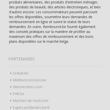
produits alimentaires, des produits d'entretien ménager,
des produits de beauté, des articles électroniques, et bien
d'autres encore. Les consommateurs peuvent parcourir
les offres disponibles, soumettre leurs demandes de
remboursement en ligne et suivre le statut de leurs
demandes. En outre, Remboursé.be fournit également
des conseils pratiques sur la manière de profiter au
maximum des offres de remboursement et des bons
plans disponibles sur le marché belge.
PARTENAIRES
Gratuit.be
Meilleursconcours.be
Ideesrecettes.com
Prêt.be
Marchés-de-Noël.com
SuperLastMinutes.be/fr