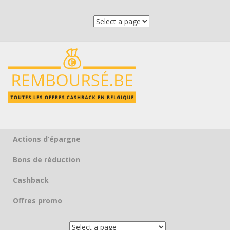
Actions d’épargne
Skip to content
Bons de réduction
Cashback
Offres promo