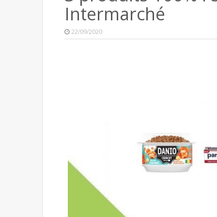
Intermarché
22/09/2020