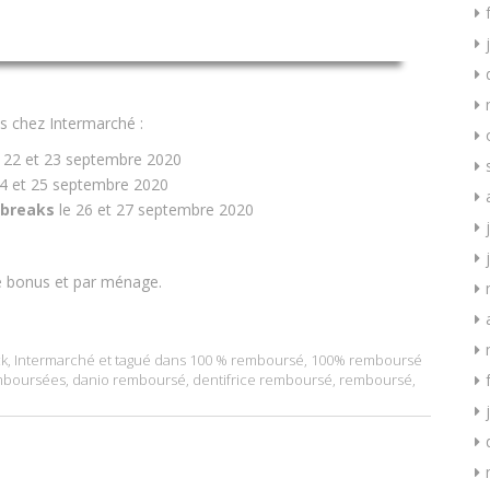
s chez Intermarché :
 22 et 23 septembre 2020
4 et 25 septembre 2020
breaks
le 26 et 27 septembre 2020
te bonus et par ménage.
k
,
Intermarché
et tagué dans
100 % remboursé
,
100% remboursé
mboursées
,
danio remboursé
,
dentifrice remboursé
,
remboursé
,