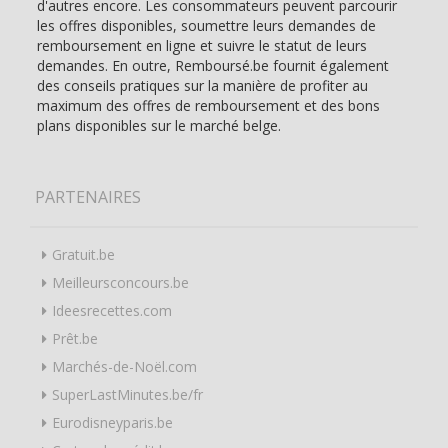
d'autres encore. Les consommateurs peuvent parcourir
les offres disponibles, soumettre leurs demandes de
remboursement en ligne et suivre le statut de leurs
demandes. En outre, Remboursé.be fournit également
des conseils pratiques sur la manière de profiter au
maximum des offres de remboursement et des bons
plans disponibles sur le marché belge.
PARTENAIRES
Gratuit.be
Meilleursconcours.be
Ideesrecettes.com
Prêt.be
Marchés-de-Noël.com
SuperLastMinutes.be/fr
Eurodisneyparis.be