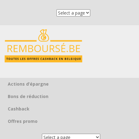
Actions d’épargne
Skip to content
Bons de réduction
Cashback
Offres promo