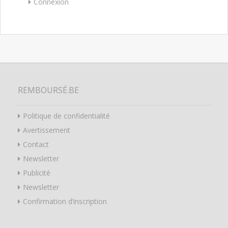
Connexion
REMBOURSÉ.BE
Politique de confidentialité
Avertissement
Contact
Newsletter
Publicité
Newsletter
Confirmation d’inscription