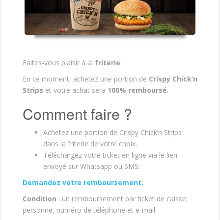
Faites-vous plaisir à la
friterie
!
En ce moment, achetez une portion de
Crispy Chick’n
Strips
et votre achat sera
100% remboursé
.
Comment faire ?
Achetez une portion de Crispy Chick’n Strips
dans la friterie de votre choix.
Téléchargez votre ticket en ligne via le lien
envoyé sur Whatsapp ou SMS.
Demandez votre remboursement.
Condition
: un remboursement par ticket de caisse,
personne, numéro de téléphone et e-mail.