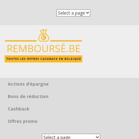
Actions d’épargne
Skip to content
Bons de réduction
Cashback
Offres promo