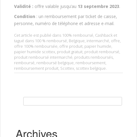
Validité :
offre valable jusqu’au
13 septembre 2023
.
Condition
: un remboursement par ticket de caisse,
personne, numéro de téléphone et adresse e-mail.
Cet article est publié dans
100% remboursé
,
Cashback
et
tagué dans
100 % remboursé
,
Belgique
,
intermarché
,
offre
,
offre 100% remboursée
,
offre produit
,
papier humide
,
papier humide scottex
,
produit gratuit
,
produit remboursé
,
produit remboursé intermarché
,
produits remboursés
,
remboursé
,
remboursé belgique
,
remboursement
,
remboursement produit
,
Scottex
,
scottex belgique
.
Rechercher :
Archives