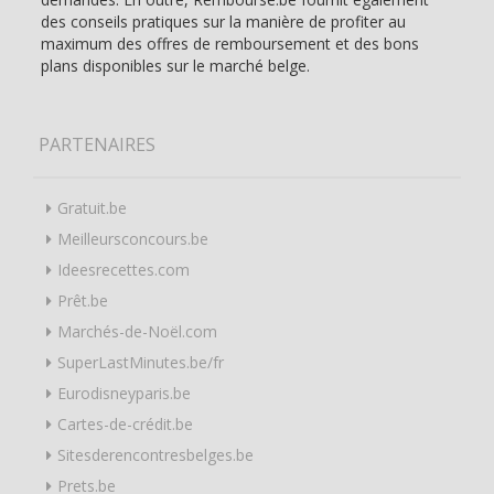
des conseils pratiques sur la manière de profiter au
maximum des offres de remboursement et des bons
plans disponibles sur le marché belge.
PARTENAIRES
Gratuit.be
Meilleursconcours.be
Ideesrecettes.com
Prêt.be
Marchés-de-Noël.com
SuperLastMinutes.be/fr
Eurodisneyparis.be
Cartes-de-crédit.be
Sitesderencontresbelges.be
Prets.be