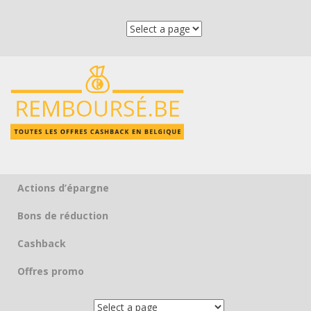
Actions d’épargne
Skip to content
Bons de réduction
Cashback
Offres promo