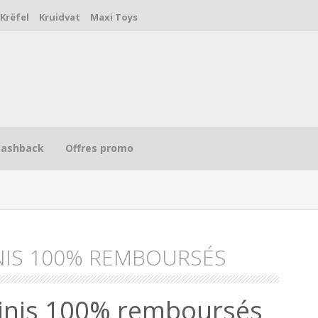
Krëfel
Kruidvat
Maxi Toys
Cashback
Offres promo
NIS 100% REMBOURSÉS
R
inis 100% remboursés