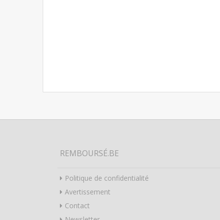
REMBOURSÉ.BE
Politique de confidentialité
Avertissement
Contact
Newsletter