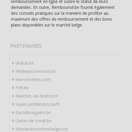
remboursement en ligne et suivre le statut de leurs
demandes. En outre, Remboursé.be fournit également
des conseils pratiques sur la manière de profiter au
maximum des offres de remboursement et des bons
plans disponibles sur le marché belge.
PARTENAIRES
Gratuit.be
Meilleursconcours.be
Ideesrecettes.com
Prêt.be
Marchés-de-Noël.com
SuperLastMinutes.be/fr
Eurodisneyparis.be
Cartes-de-crédit.be
Sitesderencontresbelges.be