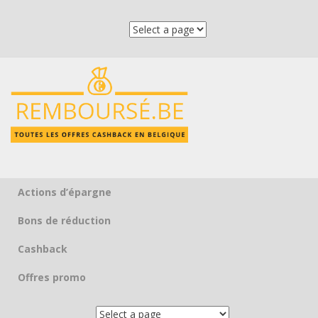
Actions d’épargne
Skip to content
Bons de réduction
Cashback
Offres promo