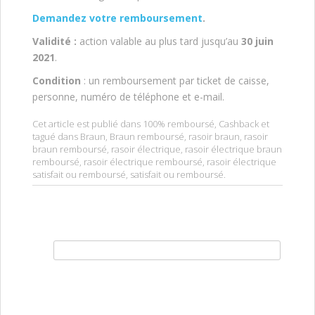
Demandez votre remboursement
.
Validité :
action valable au plus tard jusqu’au
30 juin
2021
.
Condition
: un remboursement par ticket de caisse,
personne, numéro de téléphone et e-mail.
Cet article est publié dans
100% remboursé
,
Cashback
et
tagué dans
Braun
,
Braun remboursé
,
rasoir braun
,
rasoir
braun remboursé
,
rasoir électrique
,
rasoir électrique braun
remboursé
,
rasoir électrique remboursé
,
rasoir électrique
satisfait ou remboursé
,
satisfait ou remboursé
.
Rechercher :