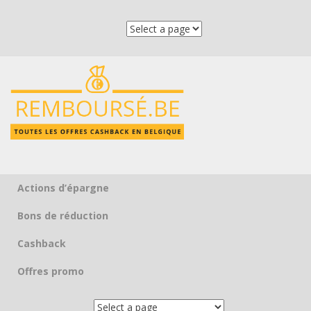
Actions d’épargne
Skip to content
Bons de réduction
Cashback
Offres promo