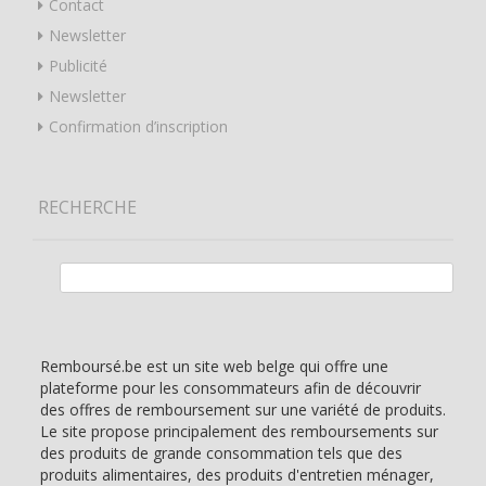
Contact
Newsletter
Publicité
Newsletter
Confirmation d’inscription
RECHERCHE
Rechercher :
Remboursé.be est un site web belge qui offre une
plateforme pour les consommateurs afin de découvrir
des offres de remboursement sur une variété de produits.
Le site propose principalement des remboursements sur
des produits de grande consommation tels que des
produits alimentaires, des produits d'entretien ménager,