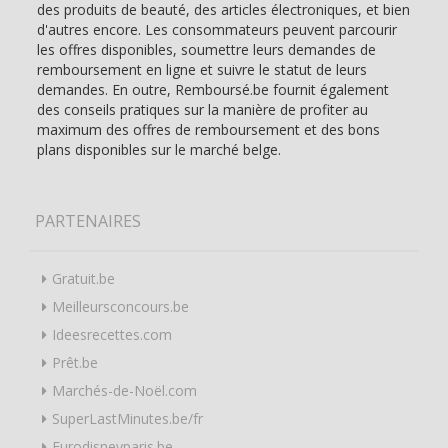
des produits de beauté, des articles électroniques, et bien
d'autres encore. Les consommateurs peuvent parcourir
les offres disponibles, soumettre leurs demandes de
remboursement en ligne et suivre le statut de leurs
demandes. En outre, Remboursé.be fournit également
des conseils pratiques sur la manière de profiter au
maximum des offres de remboursement et des bons
plans disponibles sur le marché belge.
PARTENAIRES
Gratuit.be
Meilleursconcours.be
Ideesrecettes.com
Prêt.be
Marchés-de-Noël.com
SuperLastMinutes.be/fr
Eurodisneyparis.be