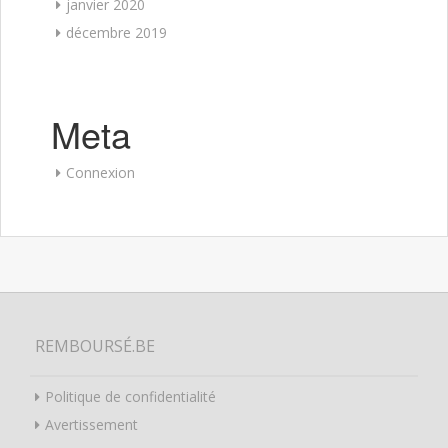
janvier 2020
décembre 2019
Meta
Connexion
REMBOURSÉ.BE
Politique de confidentialité
Avertissement