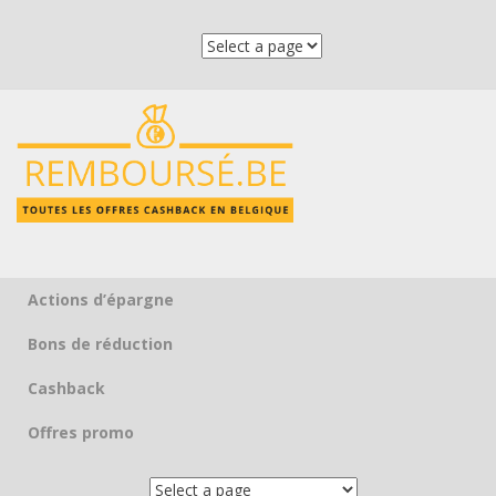
Actions d’épargne
Skip to content
Bons de réduction
Cashback
Offres promo