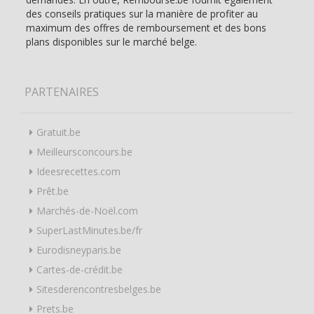
des conseils pratiques sur la manière de profiter au
maximum des offres de remboursement et des bons
plans disponibles sur le marché belge.
PARTENAIRES
Gratuit.be
Meilleursconcours.be
Ideesrecettes.com
Prêt.be
Marchés-de-Noël.com
SuperLastMinutes.be/fr
Eurodisneyparis.be
Cartes-de-crédit.be
Sitesderencontresbelges.be
Prets.be