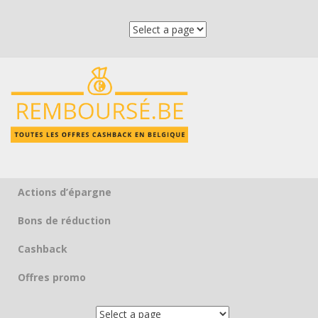
Actions d’épargne
Skip to content
Bons de réduction
Cashback
Offres promo