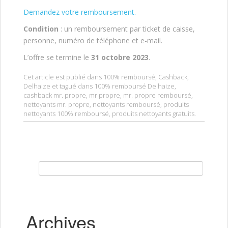
Demandez votre remboursement.
Condition
: un remboursement par ticket de caisse,
personne, numéro de téléphone et e-mail.
L’offre se termine le
31 octobre 2023
.
Cet article est publié dans
100% remboursé
,
Cashback
,
Delhaize
et tagué dans
100% remboursé Delhaize
,
cashback mr. propre
,
mr propre
,
mr. propre remboursé
,
nettoyants mr. propre
,
nettoyants remboursé
,
produits
nettoyants 100% remboursé
,
produits nettoyants gratuits
.
Rechercher :
Archives