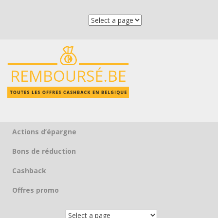
Actions d’épargne
Skip to content
Bons de réduction
Cashback
Offres promo