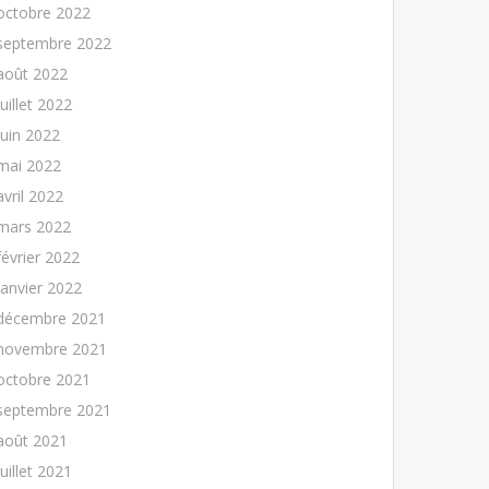
octobre 2022
septembre 2022
août 2022
juillet 2022
juin 2022
mai 2022
avril 2022
mars 2022
février 2022
janvier 2022
décembre 2021
novembre 2021
octobre 2021
septembre 2021
août 2021
juillet 2021