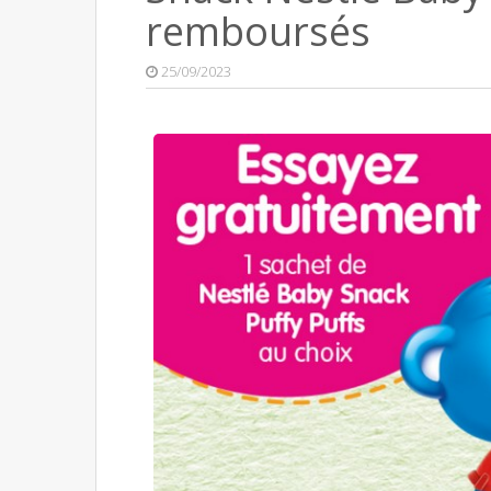
remboursés
25/09/2023