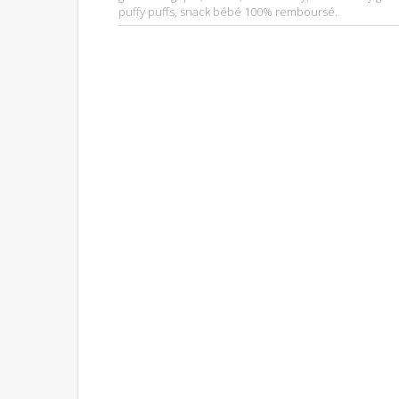
puffy puffs
,
snack bébé 100% remboursé
.