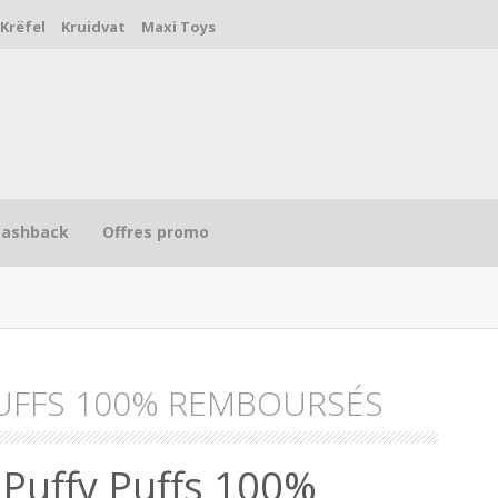
Krëfel
Kruidvat
Maxi Toys
Cashback
Offres promo
PUFFS 100% REMBOURSÉS
R
 Puffy Puffs 100%