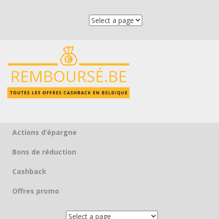
Actions d’épargne
Skip to content
Bons de réduction
Cashback
Offres promo