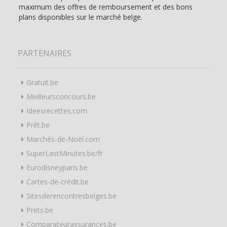
maximum des offres de remboursement et des bons
plans disponibles sur le marché belge.
PARTENAIRES
Gratuit.be
Meilleursconcours.be
Ideesrecettes.com
Prêt.be
Marchés-de-Noël.com
SuperLastMinutes.be/fr
Eurodisneyparis.be
Cartes-de-crédit.be
Sitesderencontresbelges.be
Prets.be
Comparateurassurances.be