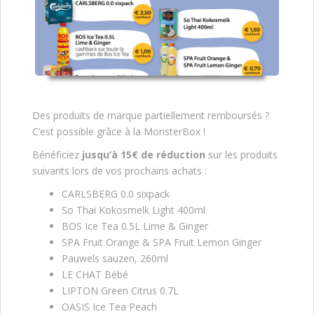
Des produits de marque partiellement remboursés ?
C’est possible grâce à la MonsterBox !
Bénéficiez
jusqu’à 15€ de réduction
sur les produits
suivants lors de vos prochains achats :
CARLSBERG 0.0 sixpack
So Thai Kokosmelk Light 400ml
BOS Ice Tea 0.5L Lime & Ginger
SPA Fruit Orange & SPA Fruit Lemon Ginger
Pauwels sauzen, 260ml
LE CHAT Bébé
LIPTON Green Citrus 0.7L
OASIS Ice Tea Peach