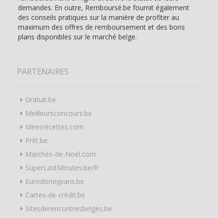
demandes. En outre, Remboursé.be fournit également
des conseils pratiques sur la manière de profiter au
maximum des offres de remboursement et des bons
plans disponibles sur le marché belge.
PARTENAIRES
Gratuit.be
Meilleursconcours.be
Ideesrecettes.com
Prêt.be
Marchés-de-Noël.com
SuperLastMinutes.be/fr
Eurodisneyparis.be
Cartes-de-crédit.be
Sitesderencontresbelges.be