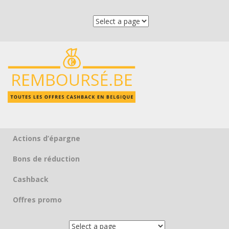
Actions d’épargne
Skip to content
Bons de réduction
Cashback
Offres promo