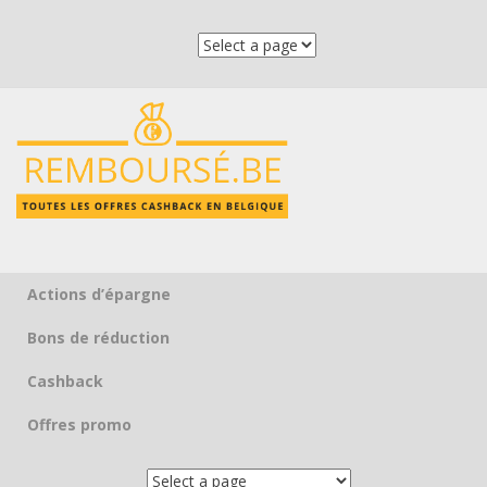
Actions d’épargne
Skip to content
Bons de réduction
Cashback
Offres promo