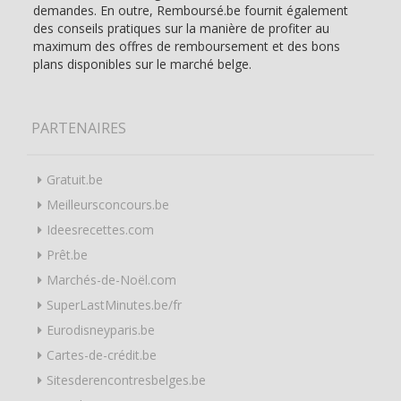
demandes. En outre, Remboursé.be fournit également
des conseils pratiques sur la manière de profiter au
maximum des offres de remboursement et des bons
plans disponibles sur le marché belge.
PARTENAIRES
Gratuit.be
Meilleursconcours.be
Ideesrecettes.com
Prêt.be
Marchés-de-Noël.com
SuperLastMinutes.be/fr
Eurodisneyparis.be
Cartes-de-crédit.be
Sitesderencontresbelges.be