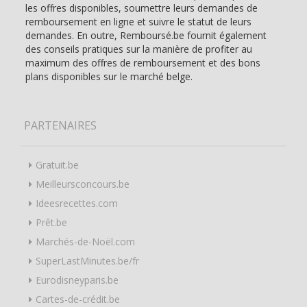
les offres disponibles, soumettre leurs demandes de
remboursement en ligne et suivre le statut de leurs
demandes. En outre, Remboursé.be fournit également
des conseils pratiques sur la manière de profiter au
maximum des offres de remboursement et des bons
plans disponibles sur le marché belge.
PARTENAIRES
Gratuit.be
Meilleursconcours.be
Ideesrecettes.com
Prêt.be
Marchés-de-Noël.com
SuperLastMinutes.be/fr
Eurodisneyparis.be
Cartes-de-crédit.be