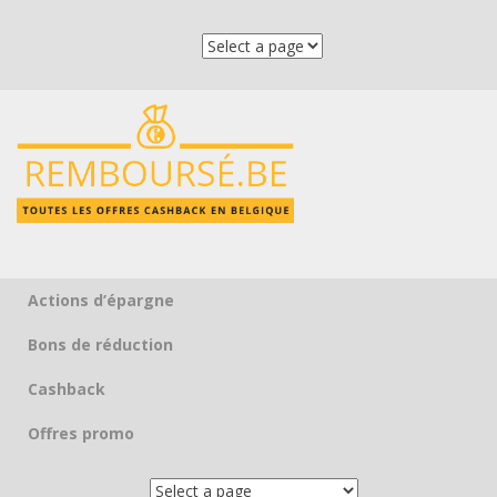
Actions d’épargne
Skip to content
Bons de réduction
Cashback
Offres promo