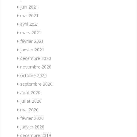
juin 2021
mai 2021
avril 2021
mars 2021
février 2021
janvier 2021
décembre 2020
novembre 2020
octobre 2020
septembre 2020
août 2020
juillet 2020
mai 2020
février 2020
janvier 2020
décembre 2019