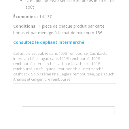
Dreft liquide Peau sensible 30 doses le 15 et 16
août
Économies :
14,13€
Conditions
: 1 pièce de chaque produit par carte
bonus et par ménage à l’achat de minimum 15€.
Consultez le dépliant Intermarché
.
Cet article est publié dans
100% remboursé
,
Cashback
,
Intermarché
et tagué dans
100 % remboursé
,
100%
remboursé intermarché
,
cashback
,
cashback 100%
remboursé
,
Dreft liquide Peau sensible
,
intermarché
cashback
,
Solo Crème fine Légère remboursée
,
Spa Touch
Ananas et Gingembre remboursé
.
Rechercher :