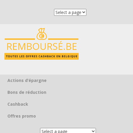
Actions d’épargne
Skip to content
Bons de réduction
Cashback
Offres promo