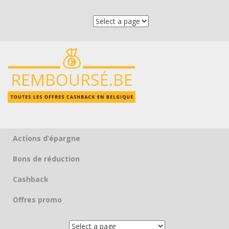
Actions d’épargne
Skip to content
Bons de réduction
Cashback
Offres promo