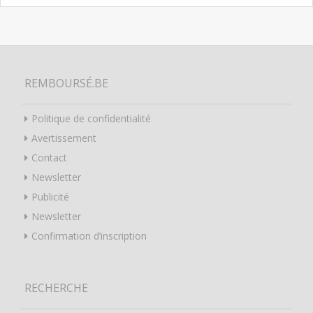
REMBOURSÉ.BE
Politique de confidentialité
Avertissement
Contact
Newsletter
Publicité
Newsletter
Confirmation d’inscription
RECHERCHE