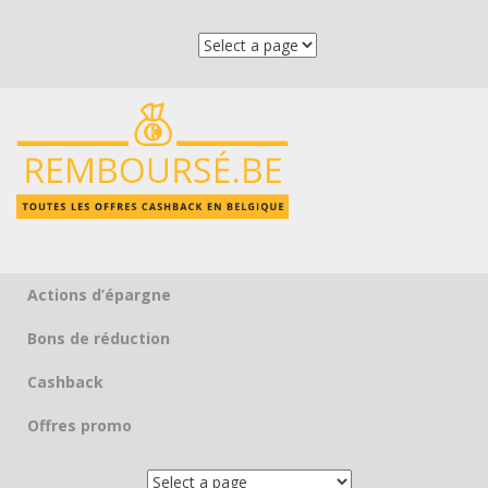
Actions d’épargne
Skip to content
Bons de réduction
Cashback
Offres promo