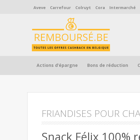
Aveve
Carrefour
Colruyt
Cora
Intermarché
Skip to content
Actions d’épargne
Bons de réduction
FRIANDISES POUR CH
Snack Félix 100% 