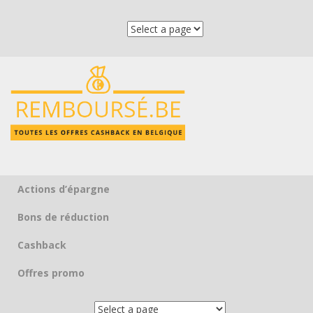
Actions d’épargne
Skip to content
Bons de réduction
Cashback
Offres promo