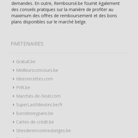
demandes. En outre, Remboursé.be fournit également
des conseils pratiques sur la manière de profiter au
maximum des offres de remboursement et des bons
plans disponibles sur le marché belge.
PARTENAIRES
Gratuit.be
Meilleursconcours.be
Ideesrecettes.com
Prêt.be
Marchés-de-Noël.com
SuperLastMinutes.be/fr
Eurodisneyparis.be
Cartes-de-crédit.be
Sitesderencontresbelges.be