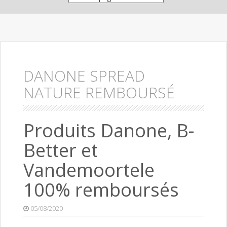
DANONE SPREAD
NATURE REMBOURSÉ
Produits Danone, B-
Better et
Vandemoortele
100% remboursés
05/08/2020