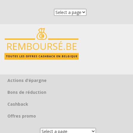
Actions d’épargne
Skip to content
Bons de réduction
Cashback
Offres promo