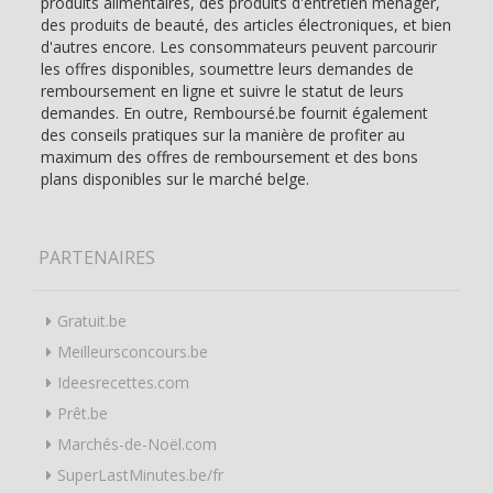
produits alimentaires, des produits d'entretien ménager,
des produits de beauté, des articles électroniques, et bien
d'autres encore. Les consommateurs peuvent parcourir
les offres disponibles, soumettre leurs demandes de
remboursement en ligne et suivre le statut de leurs
demandes. En outre, Remboursé.be fournit également
des conseils pratiques sur la manière de profiter au
maximum des offres de remboursement et des bons
plans disponibles sur le marché belge.
PARTENAIRES
Gratuit.be
Meilleursconcours.be
Ideesrecettes.com
Prêt.be
Marchés-de-Noël.com
SuperLastMinutes.be/fr