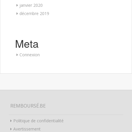
janvier 2020
décembre 2019
Meta
Connexion
REMBOURSÉ.BE
Politique de confidentialité
Avertissement