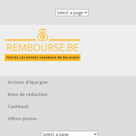
Actions d’épargne
Skip to content
Bons de réduction
Cashback
Offres promo