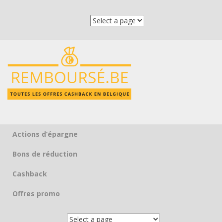
Actions d’épargne
Skip to content
Bons de réduction
Cashback
Offres promo