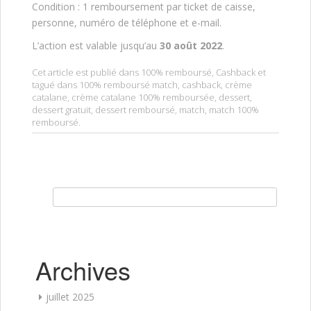
Condition : 1 remboursement par ticket de caisse,
personne, numéro de téléphone et e-mail.
L’action est valable jusqu’au
30 août 2022
.
Cet article est publié dans
100% remboursé
,
Cashback
et
tagué dans
100% remboursé match
,
cashback
,
crème
catalane
,
crème catalane 100% remboursée
,
dessert
,
dessert gratuit
,
dessert remboursé
,
match
,
match 100%
remboursé
.
Rechercher :
Archives
juillet 2025