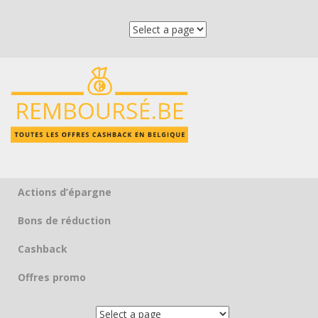
Actions d’épargne
Skip to content
Bons de réduction
Cashback
Offres promo