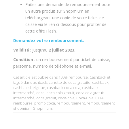
Faites une demande de remboursement pour
un autre produit sur Shopmium en
téléchargeant une copie de votre ticket de
caisse via le lien ci-dessous pour profiter de
cette offre Flash.
Demandez votre remboursement.
Validité
: jusqu’au
2 juillet
2023
.
Condition
: un remboursement par ticket de caisse,
personne, numéro de téléphone et e-mail.
Cet article est publié dans
100% remboursé
,
Cashback
et
tagué dans
ashback
,
canette de coca gratuite
,
cashback
,
cashback belgique
,
cashback coca cola
,
cashback
intermarché
,
coca
,
coca cola gratuit
,
coca cola gratuit
intermarché
,
coca gratuit
,
coca-cola
,
Coca-Cola 100%
remboursé
,
promo coca
,
remboursement
,
remboursement
shopmium
,
Shopmium
.