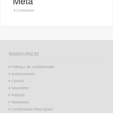
Meta
Connexion
REMBOURSÉ.BE
Politique de confidentialité
Avertissement
Contact
Newsletter
Publicité
Newsletter
Confirmation d’inscription