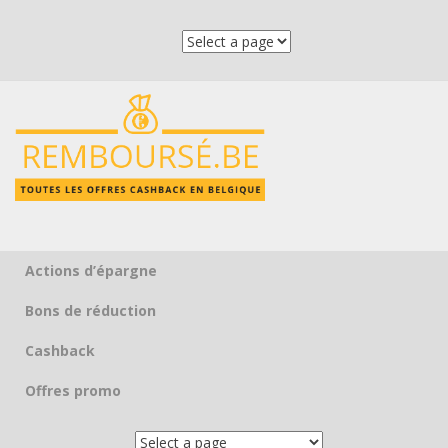
Actions d’épargne
Skip to content
Bons de réduction
Cashback
Offres promo