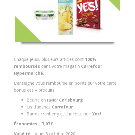
Chaque jeudi, plusieurs articles sont
100%
remboursés
dans votre magasin
Carrefour
Hypermarché
.
L’enseigne vous rembourse en points sur votre carte
bonus ces 4 produits :
Beurre en ravier
Carlsbourg
Jus d’ananas
Carrefour
Barres cranberry et chocolat noir
Yes!
Économies
:
7,07€
.
Validité
: jeudi 8 octobre 2020.