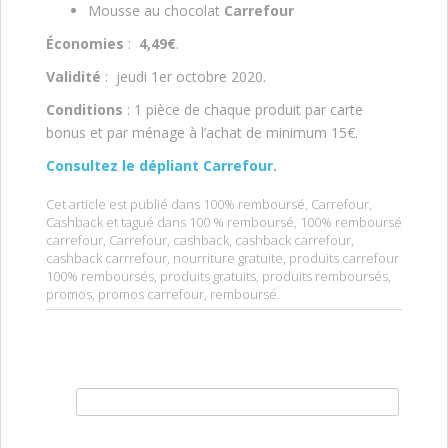
Mousse au chocolat
Carrefour
Économies
:
4,49€
.
Validité
: jeudi 1er octobre 2020.
Conditions
: 1 pièce de chaque produit par carte
bonus et par ménage à l’achat de minimum 15€.
Consultez le dépliant Carrefour
.
Cet article est publié dans
100% remboursé
,
Carrefour
,
Cashback
et tagué dans
100 % remboursé
,
100% remboursé
carrefour
,
Carrefour
,
cashback
,
cashback carrefour
,
cashback carrrefour
,
nourriture gratuite
,
produits carrefour
100% remboursés
,
produits gratuits
,
produits remboursés
,
promos
,
promos carrefour
,
remboursé
.
Rechercher :