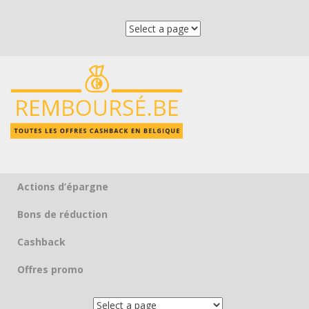
Actions d’épargne
Skip to content
Bons de réduction
Cashback
Offres promo