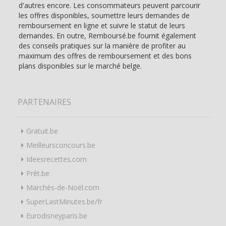
d'autres encore. Les consommateurs peuvent parcourir
les offres disponibles, soumettre leurs demandes de
remboursement en ligne et suivre le statut de leurs
demandes. En outre, Remboursé.be fournit également
des conseils pratiques sur la manière de profiter au
maximum des offres de remboursement et des bons
plans disponibles sur le marché belge.
PARTENAIRES
Gratuit.be
Meilleursconcours.be
Ideesrecettes.com
Prêt.be
Marchés-de-Noël.com
SuperLastMinutes.be/fr
Eurodisneyparis.be