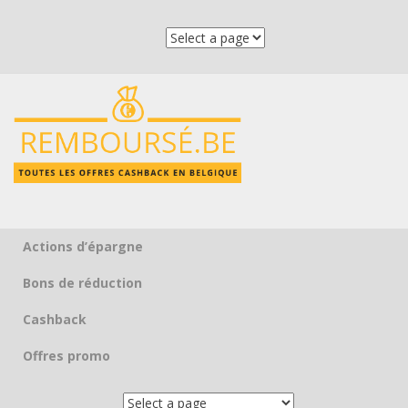
Actions d’épargne
Skip to content
Bons de réduction
Cashback
Offres promo