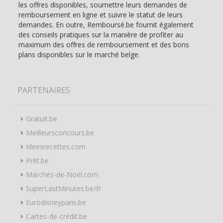
les offres disponibles, soumettre leurs demandes de
remboursement en ligne et suivre le statut de leurs
demandes. En outre, Remboursé.be fournit également
des conseils pratiques sur la manière de profiter au
maximum des offres de remboursement et des bons
plans disponibles sur le marché belge.
PARTENAIRES
Gratuit.be
Meilleursconcours.be
Ideesrecettes.com
Prêt.be
Marchés-de-Noël.com
SuperLastMinutes.be/fr
Eurodisneyparis.be
Cartes-de-crédit.be