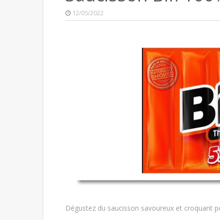
12/05/2022
Dégustez du saucisson savoureux et croquant pou