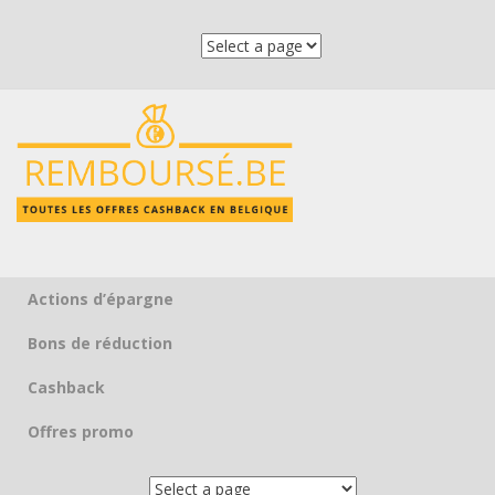
Actions d’épargne
Skip to content
Bons de réduction
Cashback
Offres promo