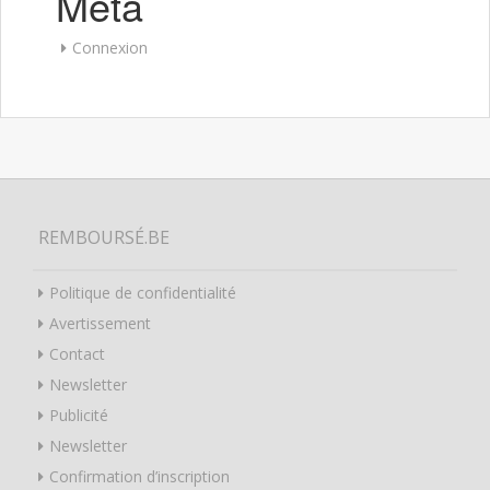
Meta
Connexion
REMBOURSÉ.BE
Politique de confidentialité
Avertissement
Contact
Newsletter
Publicité
Newsletter
Confirmation d’inscription