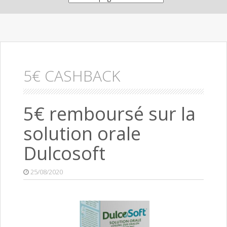
5€ CASHBACK
5€ remboursé sur la
solution orale
Dulcosoft
25/08/2020