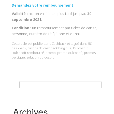
Demandez votre remboursement
Validité :
action valable au plus tard jusqu’au
30
septembre 2021
.
Condition
: un remboursement par ticket de caisse,
personne, numéro de téléphone et e-mail.
Cet article est publié dans
Cashback
et tagué dans
5€
cashback
,
cashback
,
cashback belgique
,
Dulcosoft
,
Dulcosoft remboursé
,
promo
,
promo dulcosoft
,
promos
belgique
,
solution dulcosoft
.
Rechercher :
Archives