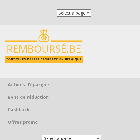
Actions d’épargne
Skip to content
Bons de réduction
Cashback
Offres promo