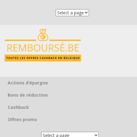
Actions d’épargne
Skip to content
Bons de réduction
Cashback
Offres promo