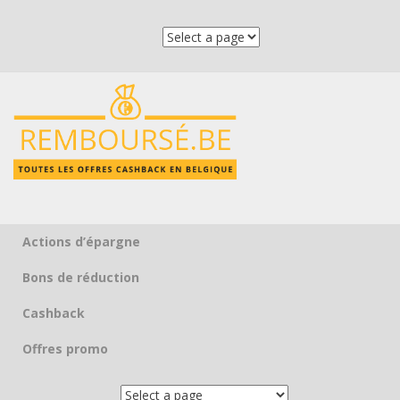
Actions d’épargne
Skip to content
Bons de réduction
Cashback
Offres promo