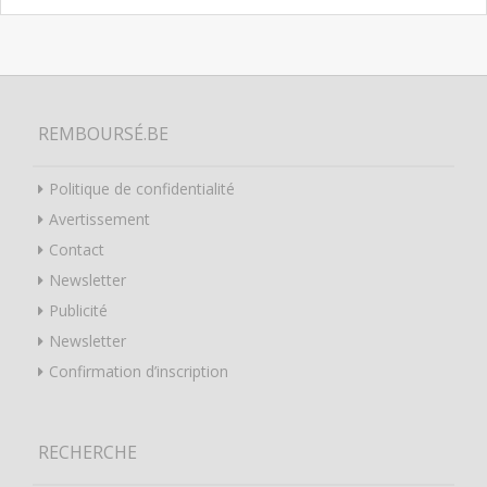
REMBOURSÉ.BE
Politique de confidentialité
Avertissement
Contact
Newsletter
Publicité
Newsletter
Confirmation d’inscription
RECHERCHE