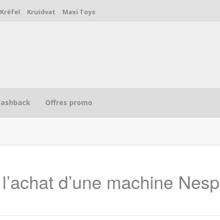
Krëfel
Kruidvat
Maxi Toys
Cashback
Offres promo
l’achat d’une machine Nes