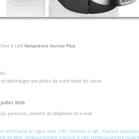
chine à café
Nespresso Vertuo Plus
.
us.
 téléchargez une photo de votre ticket de caisse.
 juillet 2020
.
sse, personne, numéro de téléphone et e-mail.
ent remboursé
et tagué dans
Café
,
machine à café
,
machine nespress
t en ligne
,
remboursement machine à café
,
remboursement nespr