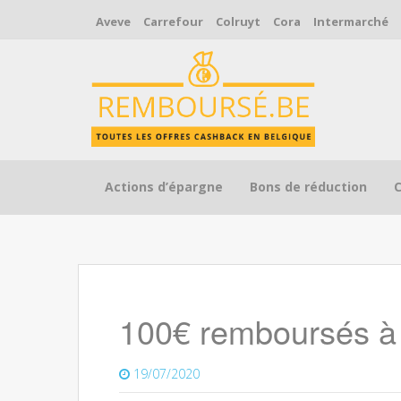
Aveve
Carrefour
Colruyt
Cora
Intermarché
Skip to content
Actions d’épargne
Bons de réduction
100€ remboursés à 
19/07/2020