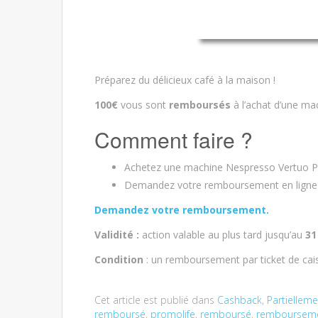
Préparez du délicieux café à la maison !
100€
vous sont
remboursés
à l’achat d’une ma
Comment faire ?
Achetez une machine Nespresso Vertuo Pl
Demandez votre remboursement en ligne et
Demandez votre remboursement.
Validité :
action valable au plus tard jusqu’au
31
Condition
: un remboursement par ticket de cai
Cet article est publié dans
Cashback
,
Partiellem
remboursé
,
promolife
,
remboursé
,
remboursemen