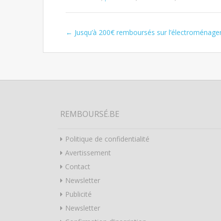
←
Jusqu’à 200€ remboursés sur l’électroménage
Post navigation
REMBOURSÉ.BE
Politique de confidentialité
Avertissement
Contact
Newsletter
Publicité
Newsletter