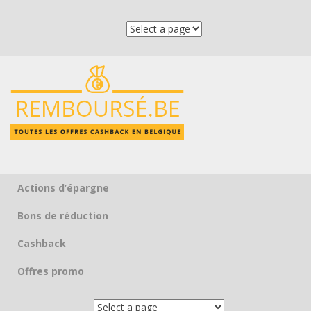
Actions d’épargne
Skip to content
Bons de réduction
Cashback
Offres promo