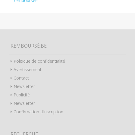
remboursée
REMBOURSÉ.BE
Politique de confidentialité
Avertissement
Contact
Newsletter
Publicité
Newsletter
Confirmation d’inscription
RECHERCHE