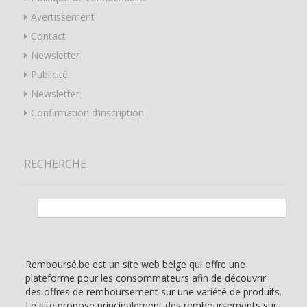
Avertissement
Contact
Newsletter
Publicité
Newsletter
Confirmation d’inscription
RECHERCHE
Rechercher :
Remboursé.be est un site web belge qui offre une
plateforme pour les consommateurs afin de découvrir
des offres de remboursement sur une variété de produits.
Le site propose principalement des remboursements sur