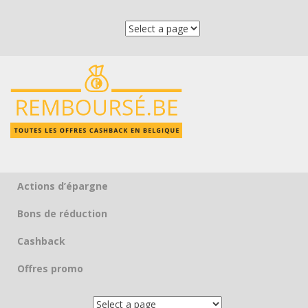
Actions d’épargne
Skip to content
Bons de réduction
Cashback
Offres promo