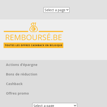
Actions d’épargne
Skip to content
Bons de réduction
Cashback
Offres promo