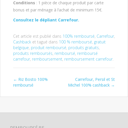
Conditions
: 1 pièce de chaque produit par carte
bonus et par ménage à l’achat de minimum 15€.
Consultez le dépliant Carrefour.
Cet article est publié dans
100% remboursé
,
Carrefour
,
Cashback
et tagué dans
100 % remboursé
,
gratuit
belgique
,
produit remboursé
,
produits gratuits
,
produits remboursés
,
remboursé
,
remboursé
carrefour
,
remboursement
,
remboursement carrefour
.
←
Riz Bosto 100%
Carrefour, Persil et St
Post navigation
remboursé
Michel 100% cashback
→